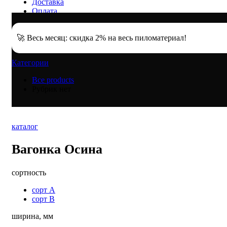
Доставка
Оплата
Акции
%
🚀 Весь месяц: скидка 2% на весь пиломатериал!
Категории
Все
products
Рубрик нет
каталог
Вагонка Осина
сортность
сорт А
сорт B
ширина, мм