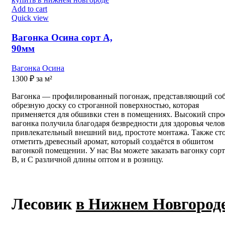
Add to cart
Quick view
Вагонка Осина сорт А,
90мм
Вагонка Осина
1300
₽
за м²
Вагонка — профилированный погонаж, представляющий со
обрезную доску со строганной поверхностью, которая
применяется для обшивки стен в помещениях. Высокий спро
вагонка получила благодаря безвредности для здоровья челов
привлекательный внешний вид, простоте монтажа. Также ст
отметить древесный аромат, который создаётся в обшитом
вагонкой помещении. У нас Вы можете заказать вагонку сорт
B, и C различной длины оптом и в розницу.
Лесовик
в Нижнем Новгород