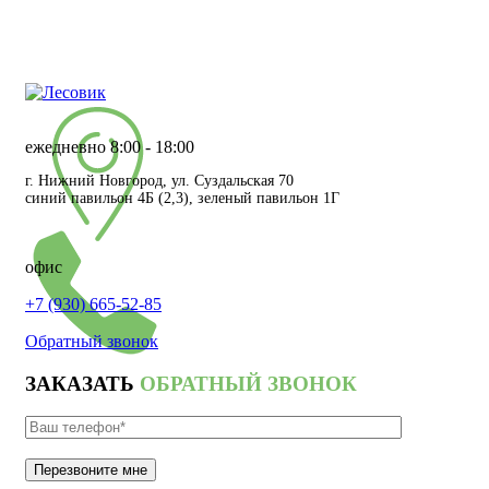
мы работаем!
мы работаем!
ежедневно 8:00 - 18:00
г. Нижний Новгород, ул. Суздальская 70
синий павильон 4Б (2,3), зеленый павильон 1Г
офис
+7 (930) 665-52-85
Обратный звонок
ЗАКАЗАТЬ
ОБРАТНЫЙ ЗВОНОК