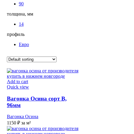
90
толщина, мм
14
профиль
Евро
Add to cart
Quick view
Вагонка Осина сорт B,
96мм
Вагонка Осина
1150
₽
за м²