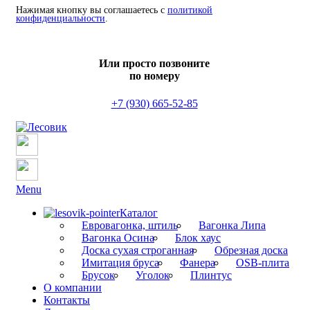
Нажимая кнопку вы соглашаетесь с
политикой
конфиденциальности
.
Или просто позвоните
по номеру
+7 (930) 665-52-85
Menu
Каталог
Евровагонка, штиль
Вагонка Липа
Вагонка Осина
Блок хаус
Доска сухая строганная
Обрезная доска
Имитация бруса
Фанера
OSB-плита
Брусок
Уголок
Плинтус
О компании
Контакты