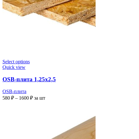
Select options
Quick view
OSB-плита 1,25х2,5
OSB-плита
580
₽
–
1600
₽
за шт