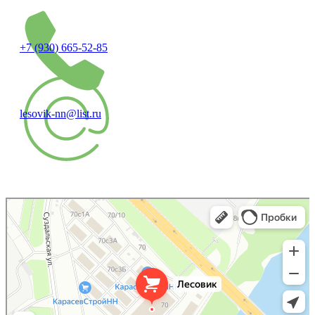
+7 (930) 665-52-85
lesovik-nn@list.ru
Лесовик
Пиломатериалы в Нижнем Новгороде
Фанера в Нижнем Новгороде