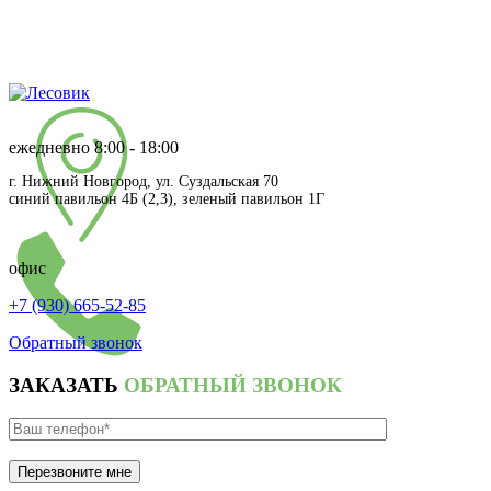
мы работаем!
мы работаем!
ежедневно 8:00 - 18:00
г. Нижний Новгород, ул. Суздальская 70
синий павильон 4Б (2,3), зеленый павильон 1Г
офис
+7 (930) 665-52-85
Обратный звонок
ЗАКАЗАТЬ
ОБРАТНЫЙ ЗВОНОК