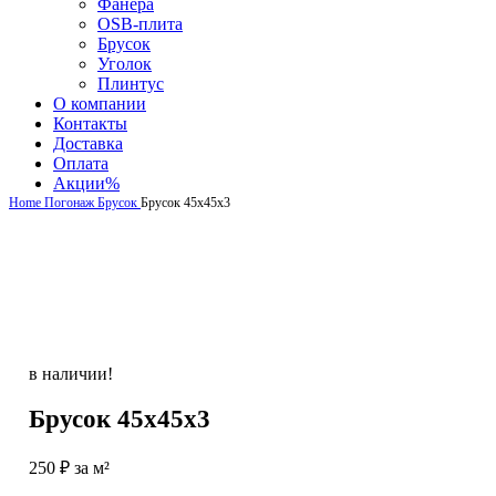
Фанера
OSB-плита
Брусок
Уголок
Плинтус
О компании
Контакты
Доставка
Оплата
Акции
%
Home
Погонаж
Брусок
Брусок 45х45х3
в наличии!
Брусок 45х45х3
250
₽
за м²