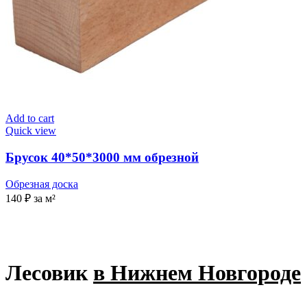
Add to cart
Quick view
Брусок 40*50*3000 мм обрезной
Обрезная доска
140
₽
за м²
Лесовик
в Нижнем Новгороде