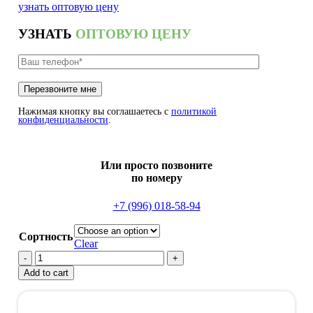
узнать оптовую цену
УЗНАТЬ
ОПТОВУЮ ЦЕНУ
Нажимая кнопку вы соглашаетесь с
политикой
конфиденциальности
.
Или просто позвоните
по номеру
+7 (996) 018-58-94
Сортность
Clear
Брусок
45х45х3
Add to cart
quantity