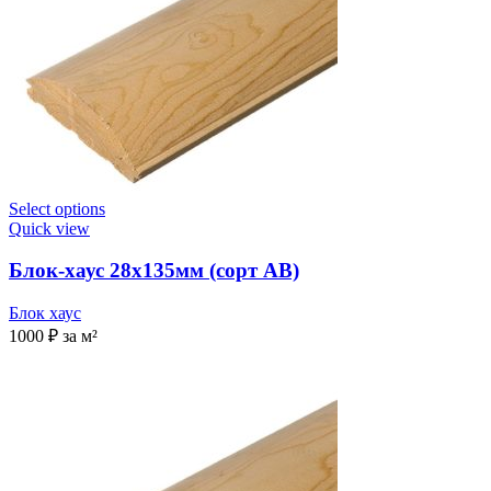
Select options
Quick view
Блок-хаус 28х135мм (сорт AB)
Блок хаус
1000
₽
за м²